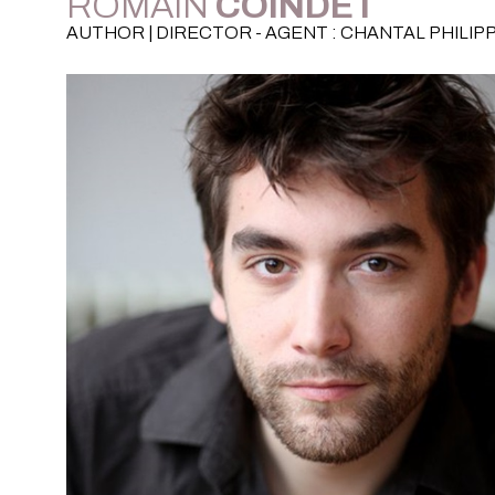
ROMAIN
COINDET
AUTHOR | DIRECTOR - AGENT : CHANTAL PHILIP