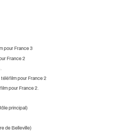
lm pour France 3
our France 2
.
téléfilm pour France 2
éfilm pour France 2.
ôle principal)
 de Belleville)