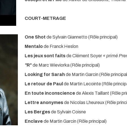
COURT-METRAGE
One Shot
de Sylvain Giannetto (Rôle principal)
Mentalo
de Franck Heslon
Les jeux sont faits
de Clément Soyer
« primé Pre
"
R"
de Marc Wieviorka (Rôle principal)
Looking for Sarah
de Martin Garcin (Rôle principal
Le retour de Paul
de Martin Lecointe (Rôle princip
En toute inconscience
de Alexis Taillant (Rôle pri
Lettre anonymes
de Nicolas Lheureux (Rôle princi
Les Berges
de Sylvain Coisne
Enclave
de Martin Garcin (Rôle principal)