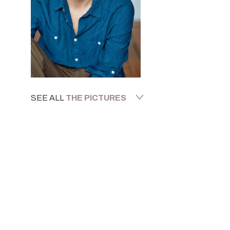
SEE ALL
THE PICTURES