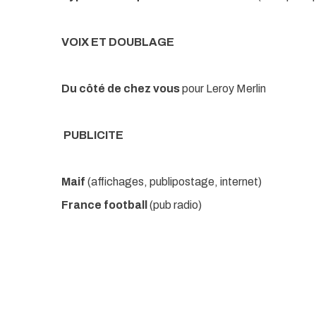
VOIX ET DOUBLAGE
Du côté de chez vous
pour Leroy Merlin
PUBLICITE
Maif
(affichages, publipostage, internet)
France football
(pub radio)