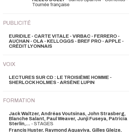
Tournée française
PUBLICITÉ
EURIDILE - CARTE VITALE - VIRBAC - FERRERO -
AUCHAN - OLA - KELLOGGS - BREF PRO - APPLE -
CRÉDIT LYONNAIS
VOIX
LECTURES SUR CD : LE TROISIÈME HOMME -
SHERLOCK HOLMES - ARSÈNE LUPIN
FORMATION
Jack Waltzer, Andréas Voutsinas, John Strasberg,
Blanche Salant, Paul Weaver, Junji Fuseya, Patricia
Sterlin,...
- STAGES
Francis Huster, Raymond Aquaviva, Gilles Gleize,