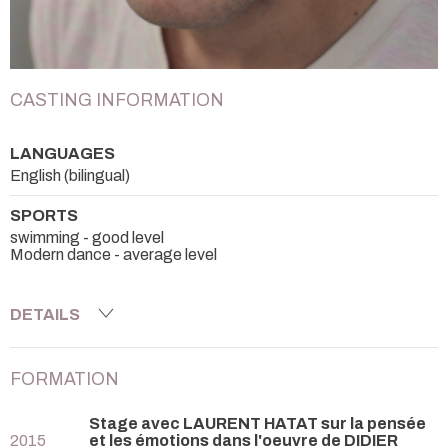
CASTING INFORMATION
LANGUAGES
English (bilingual)
SPORTS
swimming - good level
Modern dance - average level
DETAILS
FORMATION
Stage avec LAURENT HATAT sur la pensée
2015
et les émotions dans l'oeuvre de DIDIER