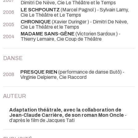
2007
Dimitri De Nève, Cie Le Théâtre et le Temps
LE SCHPOUNTZ
(Marcel Pagnol )
- Sylvain Lamy,
2006
Cie Le Théâtre et Le Temps
CHRONIQUE
(Xavier Duringer ) - Dimitri De Nève,
2005
Cie Le Théâtre et le Temps
MADAME SANS-GÊNE
(Victorien Sardoux ) -
2004
Thierry Lemaire, Cie Coup de Théâtre
DANSE
PRESQUE RIEN
(performance de danse Butô) -
2008
Virginie Delpierre, Cie Raccord
AUTEUR
Adaptation théâtrale, avec la collaboration de
Jean-Claude Carrière, de son roman Mon Oncle
-
d’après le film de Jacques Tati