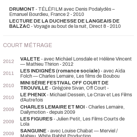
DRUMONT
- TÉLÉFILM avec Denis Podalydès –
Emanuel Bourdieu, France 2 - 2010
LECTURE DE LA DUCHESSE DE LANGEAIS DE
BALZAC
- Voyage au bout de la nuit, Direct 8 - 2010
COURT MÉTRAGE
VALETE
- avec Michäel Lonsdale et Hélène Vincent
2012
— Mathieu Thirion - 2012
LES INDIGNÉS (romance sociale)
- avec Aïda
2011
Folch — Charles Lemaire, Les films de Boubou
MINI SÉRIE FESTIVAL OFF COURT DE
2010
TROUVILLE
- Grégoire Sivan, Off Court -
LE PHENIX
- Michael Dessein, Le Crrav et Les Films
2010
d’Autrefois
CHARLES LEMAIRE ET MOI
- Charles Lemaire,
2009
Dailymotion - depuis 2009
LES FIGURES
- Julien Petit, Les Films Courts de
2009
Lola
SANGUINE
- avec Louise Chabat — Merviel /
2009
Mahieu, White Rabbit Production