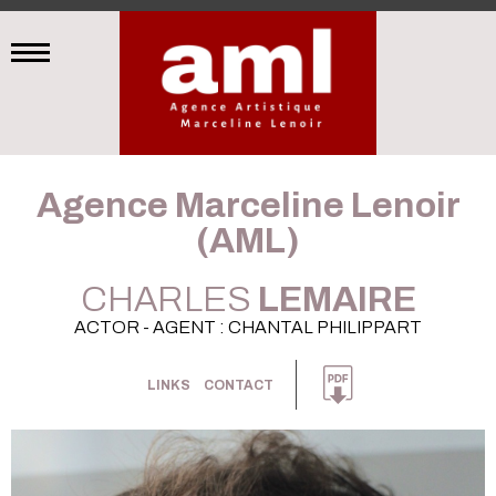
Agence Marceline Lenoir
(AML)
CHARLES
LEMAIRE
ACTOR - AGENT : CHANTAL PHILIPPART
LINKS
CONTACT