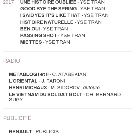
2017
UNE HISTOIRE OUBLIEE
- YSE TRAN
GOOD BYE THE SPRING
- YSE TRAN
I SAID YES IT'S LIKE THAT
- YSE TRAN
HISTOIRE NATURELLE
- YSE TRAN
BEN OUI
- YSE TRAN
PASSING SHOT
- YSE TRAN
MIETTES
- YSE TRAN
RADIO
METABLOG I et II
- C. ATABEKIAN
L'ORIENTAL
- J. TARONI
HENRI MICHAUX
- M. SIDOROV -
auteure
LE VIETNAM DU SOLDAT GOLT
- CH. BERNARD
SUGY
PUBLICITÉ
RENAULT
- PUBLICIS