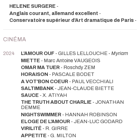
HELENE SURGERE
-
Anglais courant, allemand excellent
-
Conservatoire supérieur d'Art dramatique de Paris
-
CINÉMA
2024
L'AMOUR OUF
- GILLES LELLOUCHE -
Myriam
MIETTE
- Marc Antoine VAUGEOIS
OMAR MA TUER
- Roschdy ZEM
HORAISON
- PASCALE BODET
A VOT'BON COEUR
- PAUL VECCHIALI
SALTIMBANK
- JEAN-CLAUDE BIETTE
SAUCE
- X. ATIYAH
THE TRUTH ABOUT CHARLIE
- JONATHAN
DEMME
NIGHTSWIMMER
- HANNAH ROBINSON
ELOGE DE L'AMOUR
- JEAN-LUC GODARD
VIRILITÉ
- R. GIRRE
APPETITE
- G. MILTON