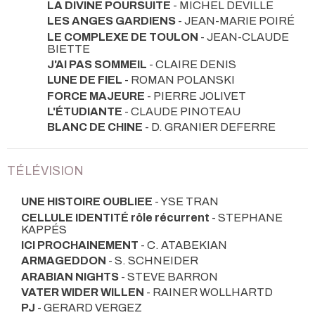
LA DIVINE POURSUITE
- MICHEL DEVILLE
LES ANGES GARDIENS
- JEAN-MARIE POIRÉ
LE COMPLEXE DE TOULON
- JEAN-CLAUDE
BIETTE
J'AI PAS SOMMEIL
- CLAIRE DENIS
LUNE DE FIEL
- ROMAN POLANSKI
FORCE MAJEURE
- PIERRE JOLIVET
L'ÉTUDIANTE
- CLAUDE PINOTEAU
BLANC DE CHINE
- D. GRANIER DEFERRE
TÉLÉVISION
UNE HISTOIRE OUBLIEE
- YSE TRAN
CELLULE IDENTITÉ rôle récurrent
- STEPHANE
KAPPÉS
ICI PROCHAINEMENT
- C. ATABEKIAN
ARMAGEDDON
- S. SCHNEIDER
ARABIAN NIGHTS
- STEVE BARRON
VATER WIDER WILLEN
- RAINER WOLLHARTD
PJ
- GERARD VERGEZ