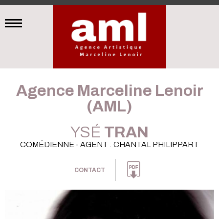
Agence Marceline Lenoir
(AML)
YSÉ
TRAN
COMÉDIENNE - AGENT : CHANTAL PHILIPPART
CONTACT