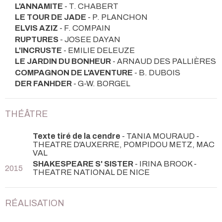
L'ANNAMITE
- T. CHABERT
LE TOUR DE JADE
- P. PLANCHON
ELVIS AZIZ
- F. COMPAIN
RUPTURES
- JOSEE DAYAN
L'INCRUSTE
- EMILIE DELEUZE
LE JARDIN DU BONHEUR
- ARNAUD DES PALLIÈRES
COMPAGNON DE L'AVENTURE
- B. DUBOIS
DER FANHDER
- G-W. BORGEL
THÉÂTRE
Texte tiré de la cendre
- TANIA MOURAUD
-
THEATRE D'AUXERRE, POMPIDOU METZ, MAC
VAL
SHAKESPEARE S' SISTER
- IRINA BROOK
-
2015
THEATRE NATIONAL DE NICE
RÉALISATION