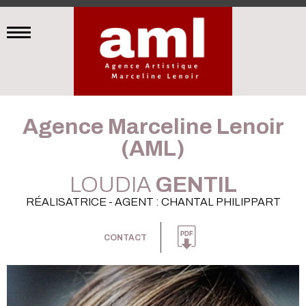
Agence Marceline Lenoir
(AML)
LOUDIA
GENTIL
RÉALISATRICE - AGENT : CHANTAL PHILIPPART
CONTACT