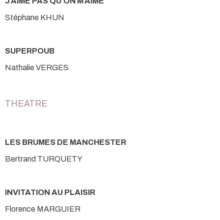
J'AIME PAS QU'ON M'AIME
Stéphane KHUN
SUPERPOUB
Nathalie VERGES
THEATRE
LES BRUMES DE MANCHESTER
Bertrand TURQUETY
INVITATION AU PLAISIR
Florence MARGUIER