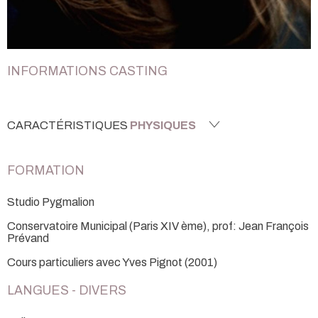
INFORMATIONS CASTING
CARACTÉRISTIQUES
PHYSIQUES
FORMATION
Studio Pygmalion
Conservatoire Municipal (Paris XIV ème), prof: Jean François
Prévand
Cours particuliers avec Yves Pignot (2001)
LANGUES - DIVERS