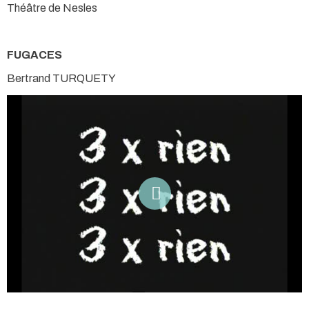
Théâtre de Nesles
FUGACES
Bertrand TURQUETY