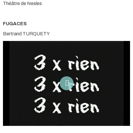
Théâtre de Nesles
FUGACES
Bertrand TURQUETY