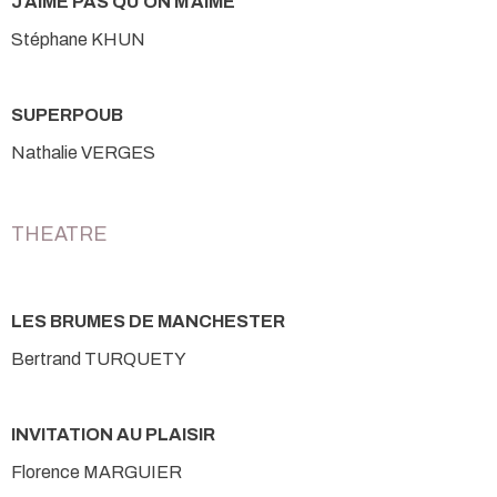
J'AIME PAS QU'ON M'AIME
Stéphane KHUN
SUPERPOUB
Nathalie VERGES
THEATRE
LES BRUMES DE MANCHESTER
Bertrand TURQUETY
INVITATION AU PLAISIR
Florence MARGUIER