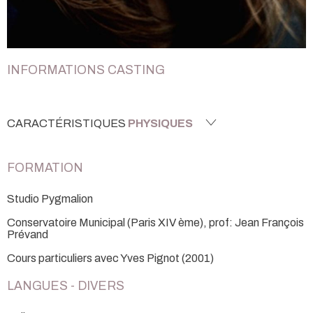
INFORMATIONS CASTING
CARACTÉRISTIQUES
PHYSIQUES
FORMATION
Studio Pygmalion
Conservatoire Municipal (Paris XIV ème), prof: Jean François
Prévand
Cours particuliers avec Yves Pignot (2001)
LANGUES - DIVERS