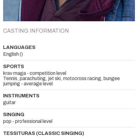
CASTING INFORMATION
LANGUAGES
English ()
SPORTS
krav maga - competition level
Tennis, parachuting, jet ski, motocross racing, bungee
jumping - average level
INSTRUMENTS
guitar
SINGING
pop - professional level
TESSITURAS (CLASSIC SINGING)