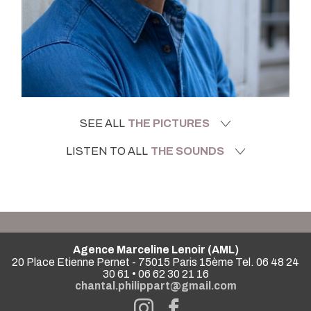
SEE ALL
THE PICTURES
LISTEN TO ALL
THE SOUNDS
Agence Marceline Lenoir (AML)
20 Place Etienne Pernet - 75015 Paris 15ème Tel. 06 48 24
30 61 • 06 62 30 21 16
chantal.philippart@gmail.com