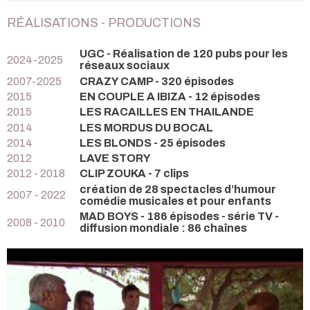
RÉALISATIONS - PRODUCTIONS
UGC - Réalisation de 120 pubs pour les
2024-2025
réseaux sociaux
2007-2025
CRAZY CAMP - 320 épisodes
2015
EN COUPLE A IBIZA - 12 épisodes
2015
LES RACAILLES EN THAILANDE
2014
LES MORDUS DU BOCAL
2014
LES BLONDS - 25 épisodes
2012
LAVE STORY
2012 - 2018
CLIP ZOUKA - 7 clips
création de 28 spectacles d’humour
2007 - 2022
comédie musicales et pour enfants
MAD BOYS - 186 épisodes - série TV -
2008 - 2010
diffusion mondiale : 86 chaînes