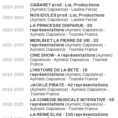
CABARET prod : LoL Productions
2023-2025
(Aymeric Dapsence) - Laurine Fertat
NOS IDOLES prod : LoL Productions
2023-2024
(Aymeric Dapsence) - Laurine Fertat
LA PRINCESSE DISPARUE - 20
2023-2025
représentations
(Aymeric Dapsence) -
Aymeric Dapsence
- Tournée France
MERLIN ET LA PIERRE DE VIE - 22
2021-2025
représentations
(Aymeric Dapsence) -
Aymeric Dapsence
- Tournée France
CINE SHOW - 4 représentations
(Aymeric
2020-2025
Dapsence) - Aymeric Dapsence
- Tournée
France
L’HISTOIRE DE LA BETE - 18
2019-2025
représentations
(Aymeric Dapsence) -
Aymeric Dapsence
- Tournée France
JACK LE PIRATE - 42 représentations
2019-2025
(Aymeric Dapsence) - Aymeric Dapsence
-
Tournée France
LA COMEDIE MUSICALE INTERATIVE - 55
2018-2025
représentations
(Aymeric Dapsence) -
Aymeric Dapsence
- Tournée France
LA REINE ELSA - 120 représentations