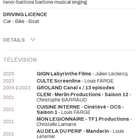
tenor-baritone baritone musical singing
DRIVING LICENCE
Car - Bike - Boat
DETAILS
TÉLÉVISION
2025
GIGN Labyrinthe Films
- Julien Leclercq
2023
CULTE Screenline
- Louis FARGE
2004 à 2023
GROLAND Canal + / 13 episodes
CLEM - Merlin Productions - Saison 12
-
2021
Christophe BARRAUD
CUISINE INTERNE - Cinétévé - OCS -
2021
Saison 1
- Louis FARGE
MON LEGIONNAIRE - TF1 Productions
-
2021
Christelle Lamarre
AU DELA DU PERIF - Mandarin
- Louis
2021
Leterrier